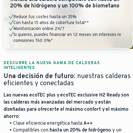
20% de hidrógeno y un 100% de biometano
Reduce tus costes hasta un 35%
Con hasta 15 años de cobertura total**
Monitorización online 24/7
Si quieres, puedes financiar en 12 meses sin intereses ni
comisiones TAE 0%*
DESCUBRE LA NUEVA GAMA DE CALDERAS
INTELIGENTES
Una decisión de futuro:
nuestras calderas
eficientes y conectadas
Las nuevas ecoTEC plus y ecoTEC exclusive H2 Ready son
las calderas más avanzadas del mercado y están
diseñadas para ofrecerte el máximo confort y el máximo
ahorro:
Clase eficiencia energética hasta
A++
Compatibles con
hasta un 20% de hidrógeno
y un