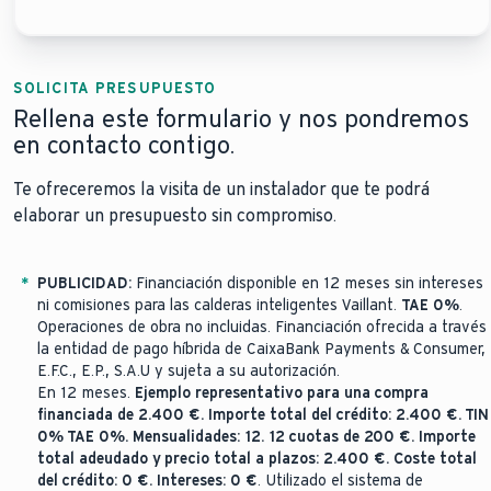
SOLICITA PRESUPUESTO
Rellena este formulario y nos pondremos
en contacto contigo.
Te ofreceremos la visita de un instalador que te podrá
elaborar un presupuesto sin compromiso.
*
PUBLICIDAD:
Financiación disponible en 12 meses sin intereses
ni comisiones para las calderas inteligentes Vaillant.
TAE 0%
.
Operaciones de obra no incluidas. Financiación ofrecida a través
la entidad de pago híbrida de CaixaBank Payments & Consumer,
E.F.C., E.P., S.A.U y sujeta a su autorización.
En 12 meses.
Ejemplo representativo para una compra
financiada de 2.400 €. Importe total del crédito: 2.400 €. TIN
0% TAE 0%. Mensualidades: 12. 12 cuotas de 200 €. Importe
total adeudado y precio total a plazos: 2.400 €. Coste total
del crédito: 0 €. Intereses: 0 €
. Utilizado el sistema de