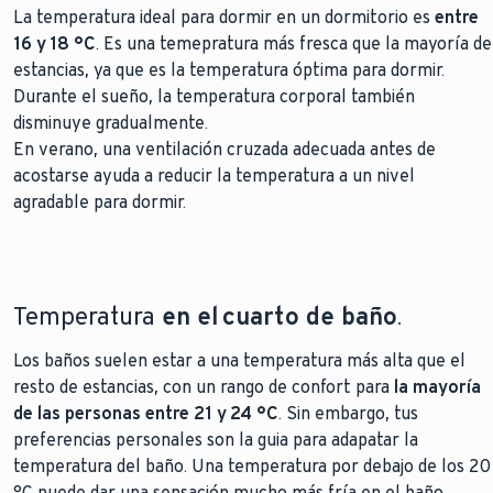
La temperatura ideal para dormir en un dormitorio es
entre
16 y 18 °C
. Es una temepratura más fresca que la mayoría de
estancias, ya que es la temperatura óptima para dormir.
Durante el sueño, la temperatura corporal también
disminuye gradualmente.
En verano, una ventilación cruzada adecuada antes de
acostarse ayuda a reducir la temperatura a un nivel
agradable para dormir.
Temperatura
en el cuarto de baño
.
Los baños suelen estar a una temperatura más alta que el
resto de estancias, con un rango de confort para
la mayoría
de las personas entre 21 y 24 °C
. Sin embargo, tus
preferencias personales son la guia para adapatar la
temperatura del baño. Una temperatura por debajo de los 20
°C puede dar una sensación mucho más fría en el baño,