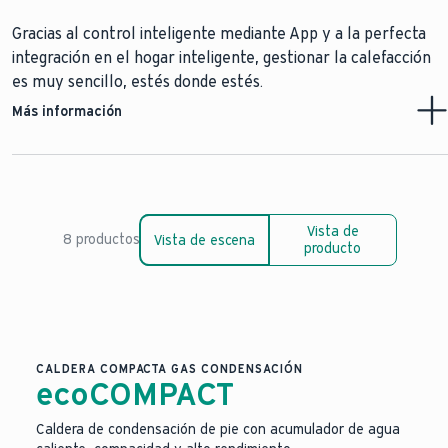
Gracias al control inteligente mediante App y a la perfecta
integración en el hogar inteligente, gestionar la calefacción
es muy sencillo, estés donde estés.
Más información
Tecnología de calderas de condensación
Sistemas híbridos
Vista de
8 productos
Vista de escena
Reemplaza tu caldera
producto
CALDERA COMPACTA GAS CONDENSACIÓN
ecoCOMPACT
Caldera de condensación de pie con acumulador de agua