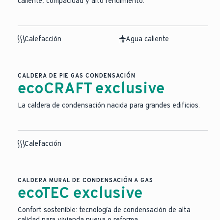
caliente, compacidad y alto rendimiento.
Calefacción
Agua caliente
CALDERA DE PIE GAS CONDENSACIÓN
ecoCRAFT exclusive
La caldera de condensación nacida para grandes edificios.
Calefacción
CALDERA MURAL DE CONDENSACIÓN A GAS
ecoTEC exclusive
Confort sostenible: tecnología de condensación de alta
calidad para vivienda nueva o reforma.