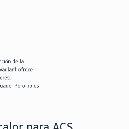
ción de la
Vaillant ofrece
ores.
cuado. Pero no es
alor para ACS