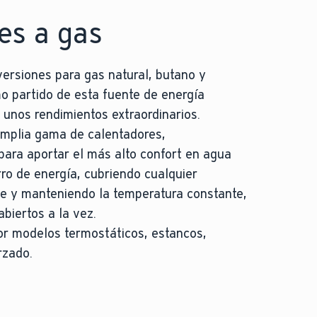
es a gas
versiones para gas natural, butano y
o partido de esta fuente de energía
 unos rendimientos extraordinarios.
amplia gama de calentadores,
ara aportar el más alto confort en agua
rro de energía, cubriendo cualquier
e y manteniendo la temperatura constante,
abiertos a la vez.
r modelos termostáticos, estancos,
rzado.