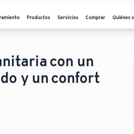
ramiento
Productos
Servicios
Comprar
Quiénes 
anitaria con un
do y un confort