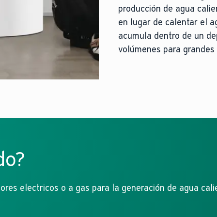
producción de agua calie
en lugar de calentar el 
acumula dentro de un dep
volúmenes para grandes
do?
es electricos o a gas para la generación de agua calie