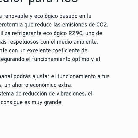
a renovable y ecológico basado en la
aerotermia que reduce las emisiones de CO2.
iliza refrigerante ecológico R290, uno de
más respetuosos con el medio ambiente,
nte con un excelente coeficiente de
segurando el funcionamiento óptimo y el
nal podrás ajustar el funcionamiento a tus
, un ahorro económico extra.
stema de reducción de vibraciones, el
 consigue es muy grande.