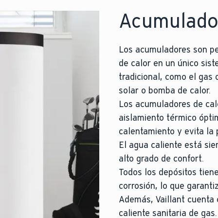
Acumulado
Los acumuladores son pe
de calor en un único sis
tradicional, como el gas 
solar o bomba de calor.
Los acumuladores de cale
aislamiento térmico ópti
calentamiento y evita la
El agua caliente está sie
alto grado de confort.
Todos los depósitos tiene
corrosión, lo que garanti
Además, Vaillant cuenta
caliente sanitaria de gas