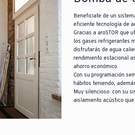
Beneficiate de un sistem
eficiente tecnología de 
Gracias a aroSTOR que ut
los gases refrigerantes 
disfrutarás de agua calie
rendimiento estacional a
ahorro económico.
Con su programación sema
hábitos teniendo, además
Muy silencioso: con su si
aislamiento acústico que