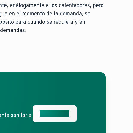
nte, análogamente a los calentadores, pero
agua en el momento de la demanda, se
ósito para cuando se requiera y en
 demandas.
Descúbrelos
nte sanitaria.