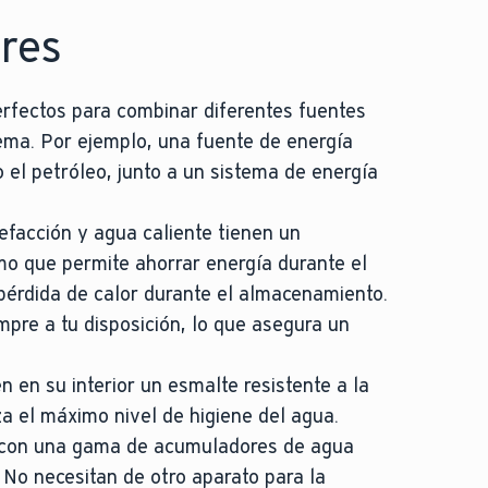
res
rfectos para combinar diferentes fuentes
tema. Por ejemplo, una fuente de energía
o el petróleo, junto a un sistema de energía
facción y agua caliente tienen un
mo que permite ahorrar energía durante el
 pérdida de calor durante el almacenamiento.
mpre a tu disposición, lo que asegura un
n en su interior un esmalte resistente a la
za el máximo nivel de higiene del agua.
 con una gama de acumuladores de agua
. No necesitan de otro aparato para la