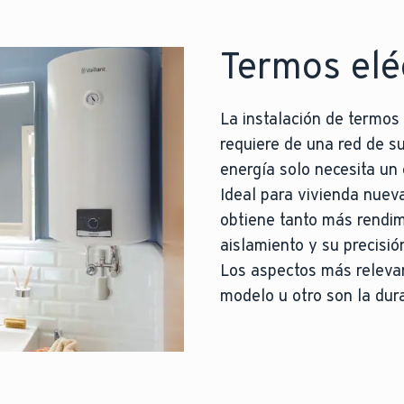
Termos elé
La instalación de termos 
requiere de una red de s
energía solo necesita un
Ideal para vivienda nueva
obtiene tanto más rendim
aislamiento y su precisió
Los aspectos más relevan
modelo u otro son la dur