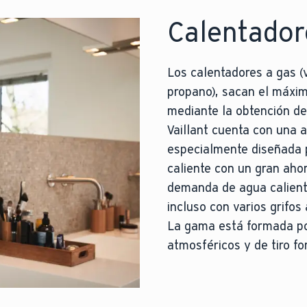
Calentador
Los calentadores a gas (
propano), sacan el máxim
mediante la obtención de
Vaillant cuenta con una 
especialmente diseñada p
caliente con un gran aho
demanda de agua calient
incluso con varios grifos 
La gama está formada po
atmosféricos y de tiro fo