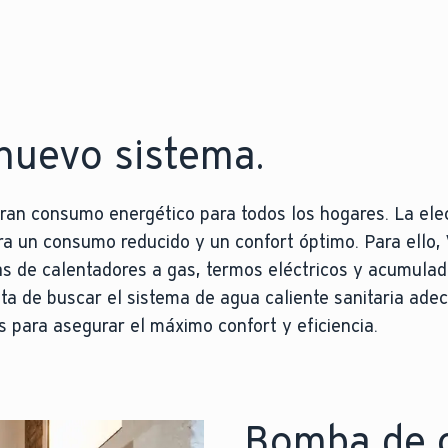
 nuevo sistema.
ran consumo energético para todos los hogares. La elec
ra un consumo reducido y un confort óptimo. Para ello, 
s de calentadores a gas, termos eléctricos y acumulad
ta de buscar el sistema de agua caliente sanitaria ade
as para asegurar el máximo confort y eficiencia.
Bomba de c