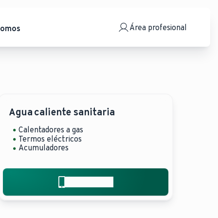
Área profesional
somos
Agua caliente sanitaria
Calentadores a gas
Termos eléctricos
Acumuladores
¿Hablamos?