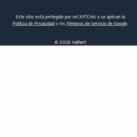
Este sitio está protegido por reCAPTCHA y se aplican la
Política de Privacidad
y los
Términos de Servicio de Google
.
©
2026
Vaillant