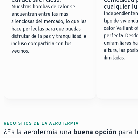
cualquier lu
Nuestras bombas de calor se
Independiente
encuentran entre las más
tipo de viviend
silenciosas del mercado, lo que las
calor Vaillant o
hace perfectas para que puedas
perfecta. Desde
disfrutar de la paz y tranquilidad, e
unifamiliares ha
incluso compartirla con tus
altura, las posi
vecinos.
ilimitadas.
REQUISITOS DE LA AEROTERMIA
¿Es la aerotermia una
buena opción
para t