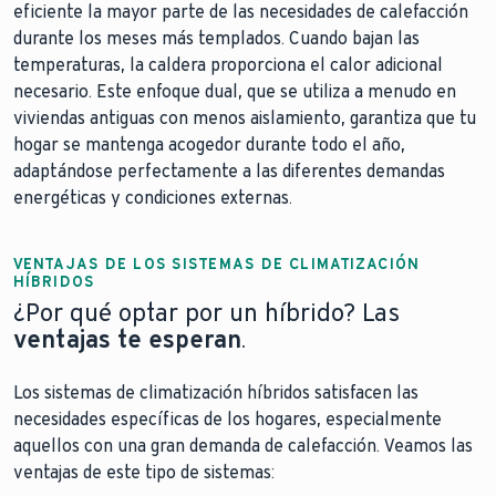
eficiente la mayor parte de las necesidades de calefacción
durante los meses más templados. Cuando bajan las
temperaturas, la caldera proporciona el calor adicional
necesario. Este enfoque dual, que se utiliza a menudo en
viviendas antiguas con menos aislamiento, garantiza que tu
hogar se mantenga acogedor durante todo el año,
adaptándose perfectamente a las diferentes demandas
energéticas y condiciones externas.
VENTAJAS DE LOS SISTEMAS DE CLIMATIZACIÓN
HÍBRIDOS
¿Por qué optar por un híbrido? Las
ventajas te esperan
.
Los sistemas de climatización híbridos satisfacen las
necesidades específicas de los hogares, especialmente
aquellos con una gran demanda de calefacción. Veamos las
ventajas de este tipo de sistemas: