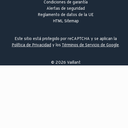
Condiciones de garantía
Alertas de seguridad
Reglamento de datos de la UE
HTML Sitemap
Este sitio está protegido por reCAPTCHA y se aplican la
Política de Privacidad
y los
Términos de Servicio de Google
.
©
2026
Vaillant