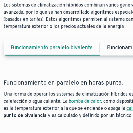
Los sistemas de climatización híbridos combinan varios gene
avanzada, por lo que se han desarrollado algoritmos especial
(basados en tarifas). Estos algoritmos permiten al sistema ca
temperatura exterior o los precios actuales de la energía.
Funcionamiento paralelo bivalente
Funcionami
Funcionamiento en paralelo en horas punta.
Una forma de operar los sistemas de climatización híbridos 
punto 
calefacción o agua caliente. La
bomba de calor
, como disposit
es la temperatura exterior a la que se enciende o apaga la
cal
punto de bivalencia
y es calculado y definido por un técnico