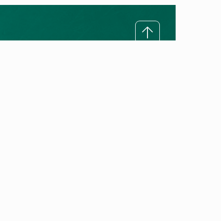
Sobre Vaillant
Misión
Sobre Vaillant
Trabaja con nosotros
Hitos innovadores