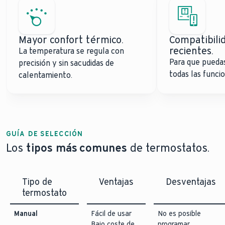
Mayor confort térmico.
Compatibili
recientes.
La temperatura se regula con
Para que puedas
precisión y sin sacudidas de
todas las funcio
calentamiento.
GUÍA DE SELECCIÓN
Los
tipos más comunes
de termostatos.
Tipo de
Ventajas
Desventajas
termostato
Manual
Fácil de usar
No es posible
Bajo coste de
programar.