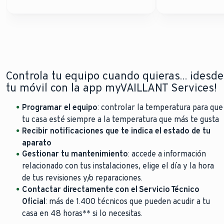
Controla tu equipo cuando quieras… ¡desde
tu móvil con la app myVAILLANT Services!
Programar el equipo
: controlar la temperatura para que
tu casa esté siempre a la temperatura que más te gusta
Recibir notificaciones que te indica el estado de tu
aparato
Gestionar tu mantenimiento
: accede a información
relacionado con tus instalaciones, elige el día y la hora
de tus revisiones y/o reparaciones.
Contactar directamente con el Servicio Técnico
Oficial
: más de 1.400 técnicos que pueden acudir a tu
casa en 48 horas** si lo necesitas.