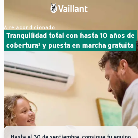
Aire acondicionado
Tranquilidad total con hasta 10 años de
cobertura¹ y puesta en marcha gratuita
Hasta el 30 de septiembre, consigue tu equipo