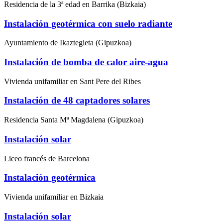
Residencia de la 3ª edad en Barrika (Bizkaia)
Instalación geotérmica con suelo radiante
Ayuntamiento de Ikaztegieta (Gipuzkoa)
Instalación de bomba de calor aire-agua
Vivienda unifamiliar en Sant Pere del Ribes
Instalación de 48 captadores solares
Residencia Santa Mª Magdalena (Gipuzkoa)
Instalación solar
Liceo francés de Barcelona
Instalación geotérmica
Vivienda unifamiliar en Bizkaia
Instalación solar