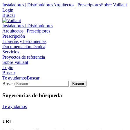
Instaladores | Distribuidores
Arquitectos | Prescriptores
Sobre Vaillant
Login
Buscar
Instaladores | Distribuidores
Arquitectos | Prescriptores
Prescripción
Librerías y herramientas
Documentación técnica
Servicios
Proyectos de referencia
Sobre Vaillant
Login
Buscar
Te ayudamos
Buscar
Buscar
Buscar
Sugerencias de búsqueda
Te ayudamos
URL