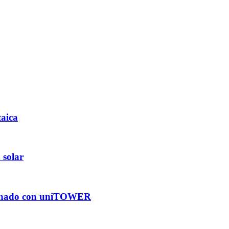
taica
 solar
ombinado con uniTOWER