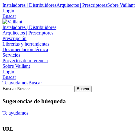
Instaladores | Distribuidores
Arquitectos | Prescriptores
Sobre Vaillant
Login
Buscar
Instaladores | Distribuidores
Arquitectos | Prescriptores
Prescripción
Librerías y herramientas
Documentación técnica
Servicios
Proyectos de referencia
Sobre Vaillant
Login
Buscar
Te ayudamos
Buscar
Buscar
Buscar
Sugerencias de búsqueda
Te ayudamos
URL