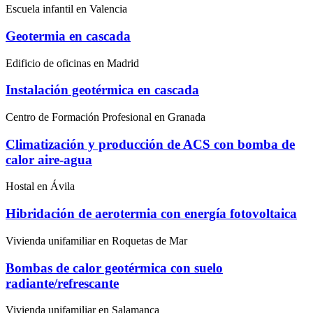
Escuela infantil en Valencia
Geotermia en cascada
Edificio de oficinas en Madrid
Instalación geotérmica en cascada
Centro de Formación Profesional en Granada
Climatización y producción de ACS con bomba de
calor aire-agua
Hostal en Ávila
Hibridación de aerotermia con energía fotovoltaica
Vivienda unifamiliar en Roquetas de Mar
Bombas de calor geotérmica con suelo
radiante/refrescante
Vivienda unifamiliar en Salamanca