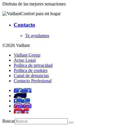
Disfruta de las mejores sensaciones
Confort para mi hogar
Contacto
Te ayudamos
©2026 Vaillant
Vaillant Group
Aviso Legal
Política de privacidad
Política de cookies
Canal de denuncias
Contacto Profesional
Facebook
Twitter
Linkedin
Instagram
Youtube
Buscar