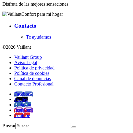
Disfruta de las mejores sensaciones
Confort para mi hogar
Contacto
Te ayudamos
©2026 Vaillant
Vaillant Group
Aviso Legal
Política de privacidad
Política de cookies
Canal de denuncias
Contacto Profesional
Facebook
Twitter
Linkedin
Instagram
Youtube
Buscar