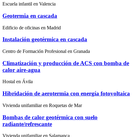
Escuela infantil en Valencia
Geotermia en cascada
Edificio de oficinas en Madrid
Instalación geotérmica en cascada
Centro de Formación Profesional en Granada
Climatización y producción de ACS con bomba de
calor aire-agua
Hostal en Ávila
Hibridación de aerotermia con energía fotovoltaica
Vivienda unifamiliar en Roquetas de Mar
Bombas de calor geotérmica con suelo
radiante/refrescante
Vivienda unifamiliar en Salamanca