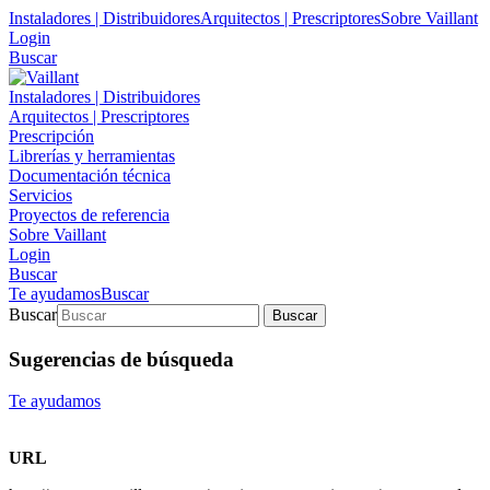
Instaladores | Distribuidores
Arquitectos | Prescriptores
Sobre Vaillant
Login
Buscar
Instaladores | Distribuidores
Arquitectos | Prescriptores
Prescripción
Librerías y herramientas
Documentación técnica
Servicios
Proyectos de referencia
Sobre Vaillant
Login
Buscar
Te ayudamos
Buscar
Buscar
Buscar
Sugerencias de búsqueda
Te ayudamos
URL