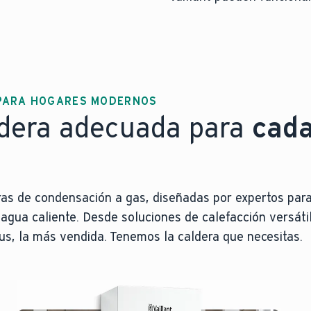
 PARA HOGARES MODERNOS
aldera adecuada para
cad
ras de condensación a gas, diseñadas por expertos par
 agua caliente. Desde soluciones de calefacción versáti
s, la más vendida. Tenemos la caldera que necesitas.