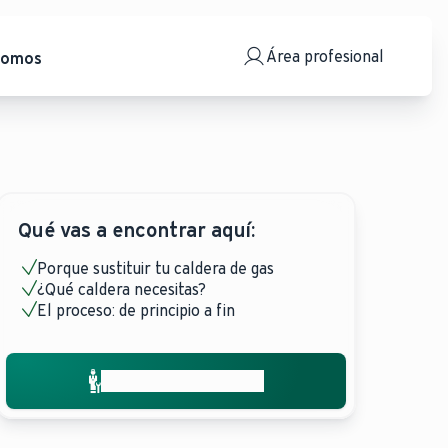
Área profesional
somos
Qué vas a encontrar aquí:
Porque sustituir tu caldera de gas
¿Qué caldera necesitas?
El proceso: de principio a fin
Solicita presupuesto