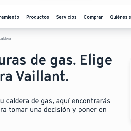
ramiento
Productos
Servicios
Comprar
Quiénes 
caldera
uras de gas. Elige
a Vaillant.
u caldera de gas, aquí encontrarás
ara tomar una decisión y poner en