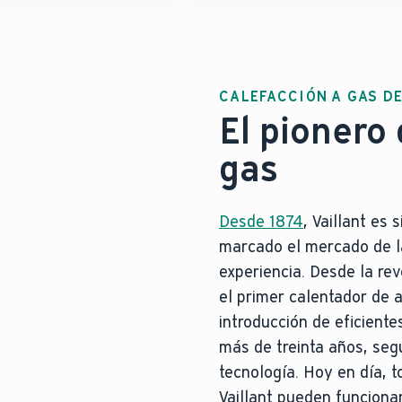
CALEFACCIÓN A GAS DE
El pionero 
gas
Desde 1874
, Vaillant es
marcado el mercado de l
experiencia. Desde la re
el primer calentador de 
introducción de eficient
más de treinta años, se
tecnología. Hoy en día, 
Vaillant pueden funciona