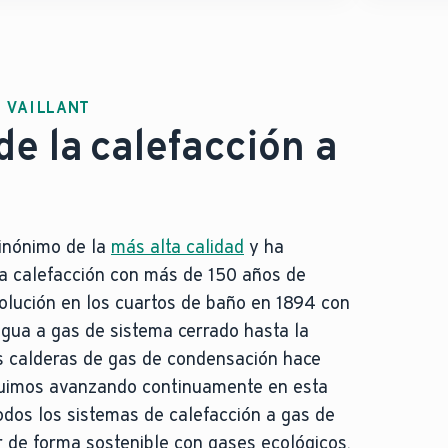
 VAILLANT
de la calefacción a
 sinónimo de la
más alta calidad
y ha
a calefacción con más de 150 años de
volución en los cuartos de baño en 1894 con
agua a gas de sistema cerrado hasta la
es calderas de gas de condensación hace
guimos avanzando continuamente en esta
todos los sistemas de calefacción a gas de
r de forma sostenible con gases ecológicos.