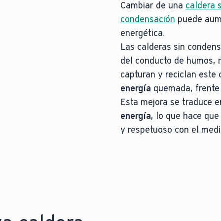
Cambiar de una
caldera 
condensación
puede aumen
energética.
Las calderas sin condensa
del conducto de humos, 
capturan y reciclan este 
energía
quemada, frente 
Esta mejora se traduce 
energía
, lo que hace que
y respetuoso con el medi