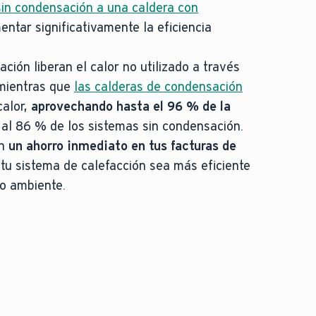
sin condensación a una caldera con
tar significativamente la eficiencia
ción liberan el calor no utilizado a través
mientras que
las calderas de condensación
calor,
aprovechando hasta el 96 % de la
al 86 % de los sistemas sin condensación.
en
un ahorro inmediato en tus facturas de
 tu sistema de calefacción sea más eficiente
o ambiente.