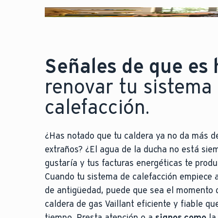
Señales de que es 
renovar tu sistema
calefacción.
¿Has notado que tu caldera ya no da más de
extraños? ¿El agua de la ducha no está sie
gustaría y tus facturas energéticas te prod
Cuando tu sistema de calefacción empiece a
de antigüedad, puede que sea el momento 
caldera de gas Vaillant eficiente y fiable qu
tiempo. Presta atención o a
signos como
la