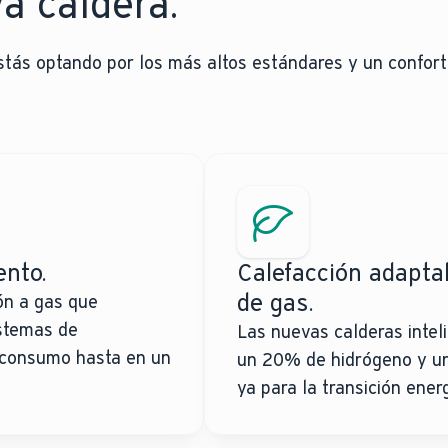
a caldera.
 Estás optando por los más altos estándares y un confort
ento.
Calefacción adapta
de gas.
ón a gas que
istemas de
Las nuevas calderas intel
l consumo hasta en un
un 20% de hidrógeno y u
ya para la transición ener