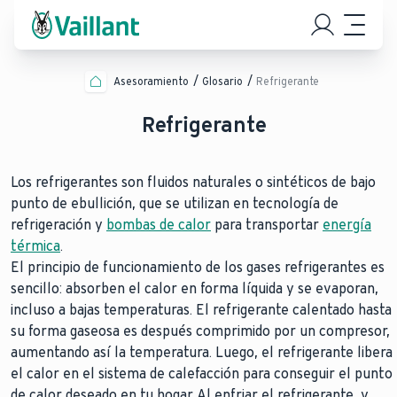
Asesoramiento
Glosario
Refrigerante
Refrigerante
Los refrigerantes son fluidos naturales o sintéticos de bajo
punto de ebullición, que se utilizan en tecnología de
refrigeración y
bombas de calor
para transportar
energía
térmica
.
El principio de funcionamiento de los gases refrigerantes es
sencillo: absorben el calor en forma líquida y se evaporan,
incluso a bajas temperaturas. El refrigerante calentado hasta
su forma gaseosa es después comprimido por un compresor,
aumentando así la temperatura. Luego, el refrigerante libera
el calor en el sistema de calefacción para conseguir el punto
de calor deseado en tu hogar. Al enfriar el refrigerante, y