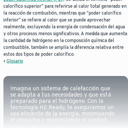
calorífico superior” para referirse al calor total generado en
la reacción de combustión, mientras que “poder calorífico
inferior” se refiere al calor que se puede aprovechar
realmente, excluyendo la energía de condensación del agua
y otros procesos menos significativos. A medida que aumenta
la cantidad de hidrógeno en la composición química del
combustible, también se amplía la diferencia relativa entre
estos dos tipos de poder calorífico.
<
Glosario
Imagina un sistema de calefacción que
se adapta a tus necesidades y que está
preparado para el hidrógeno. Con la
tecnología H2 Ready, te aseguramos un
uso eficiente de la energía, minimizando
el consumo y maximizando el confort.