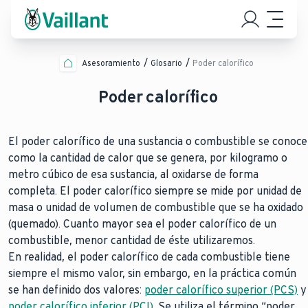
Asesoramiento
Glosario
Poder calorífico
Poder calorífico
El poder calorífico de una sustancia o combustible se conoce
como la cantidad de calor que se genera, por kilogramo o
metro cúbico de esa sustancia, al oxidarse de forma
completa. El poder calorífico siempre se mide por unidad de
masa o unidad de volumen de combustible que se ha oxidado
(quemado). Cuanto mayor sea el poder calorífico de un
combustible, menor cantidad de éste utilizaremos.
En realidad, el poder calorífico de cada combustible tiene
siempre el mismo valor, sin embargo, en la práctica común
se han definido dos valores:
poder calorífico superior (PCS)
y
poder calorífico inferior (PCI)
. Se utiliza el término “poder