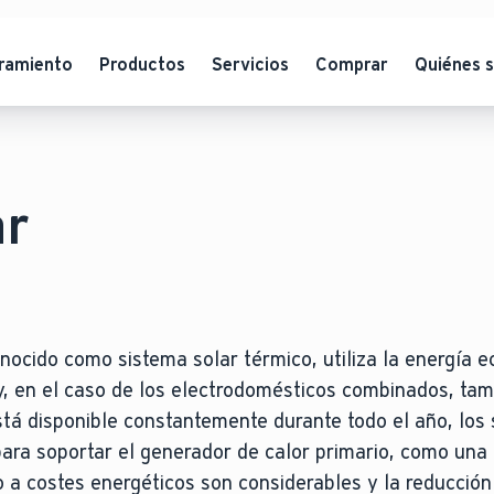
ramiento
Productos
Servicios
Comprar
Quiénes 
ar
ocido como sistema solar térmico, utiliza la energía ec
 y, en el caso de los electrodomésticos combinados, tam
stá disponible constantemente durante todo el año, los
para soportar el generador de calor primario, como una
 a costes energéticos son considerables y la reducció