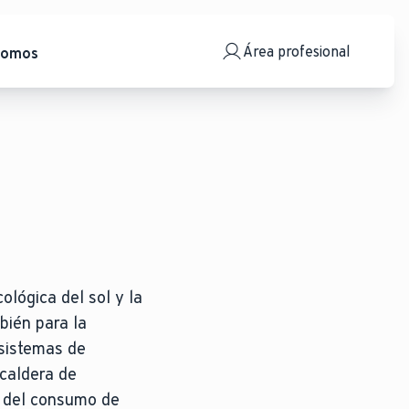
Área profesional
somos
ológica del sol y la
bién para la
 sistemas de
 caldera de
n del consumo de