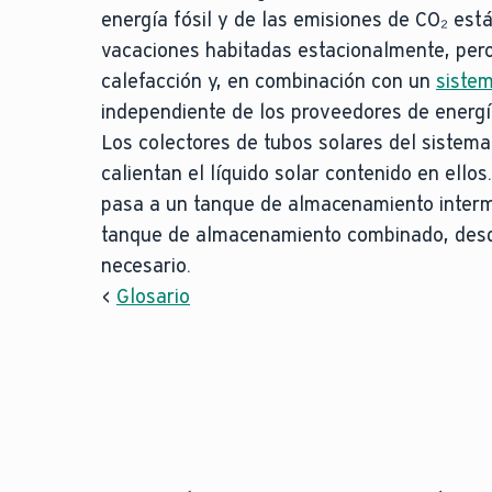
energía fósil y de las emisiones de CO₂ est
vacaciones habitadas estacionalmente, pero
calefacción y, en combinación con un
sistem
independiente de los proveedores de energí
Los colectores de tubos solares del sistema 
calientan el líquido solar contenido en ellos.
pasa a un tanque de almacenamiento interme
tanque de almacenamiento combinado, desd
necesario.
<
Glosario