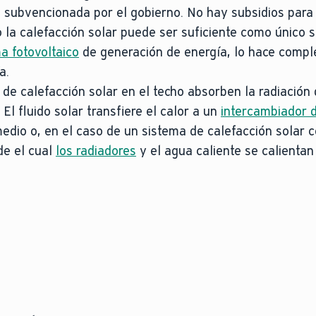
á subvencionada por el gobierno. No hay subsidios para
 la calefacción solar puede ser suficiente como único 
a fotovoltaico
de generación de energía, lo hace comp
a.
de calefacción solar en el techo absorben la radiación d
 El fluido solar transfiere el calor a un
intercambiador d
dio o, en el caso de un sistema de calefacción solar 
e el cual
los radiadores
y el agua caliente se calientan 