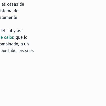
 las casas de
sistema de
letamente
el sol y así
e calor
, que lo
combinado, a un
por tuberías si es