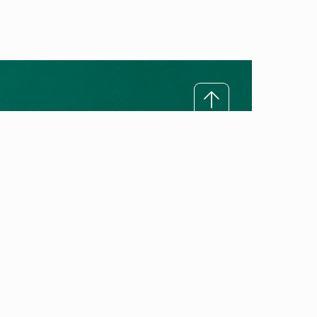
Sobre Vaillant
Misión
Sobre Vaillant
Trabaja con nosotros
Hitos innovadores