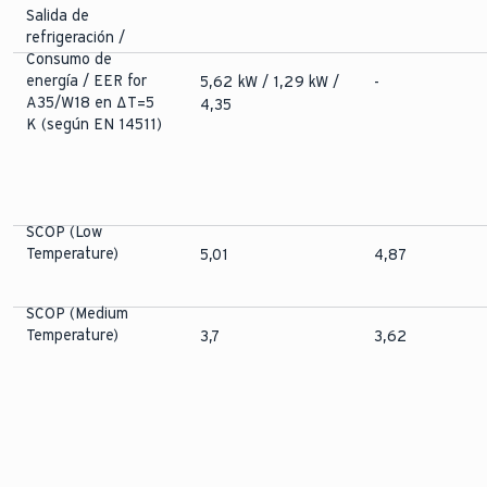
Salida de
refrigeración /
Consumo de
energía / EER for
5,62 kW / 1,29 kW /
-
A35/W18 en ΔT=5
4,35
K (según EN 14511)
SCOP (Low
Temperature)
5,01
4,87
SCOP (Medium
Temperature)
3,7
3,62