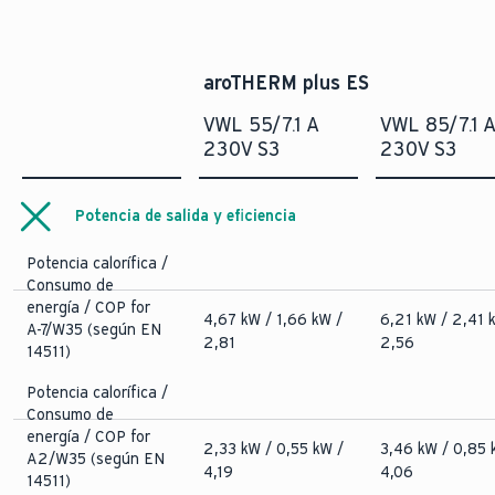
aroTHERM plus ES
VWL 55/7.1 A
VWL 85/7.1 
230V S3
230V S3
Potencia de salida y eficiencia
Potencia calorífica /
Consumo de
energía / COP for
4,67 kW / 1,66 kW /
6,21 kW / 2,41 
A-7/W35 (según EN
2,81
2,56
14511)
Potencia calorífica /
Consumo de
energía / COP for
2,33 kW / 0,55 kW /
3,46 kW / 0,85 
A2/W35 (según EN
4,19
4,06
14511)