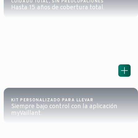
CUIDADO TOTAL, SIN PREOCUPACIONES
Hasta 15 años de cobertura total.
KIT PERSONALIZADO PARA LLEVAR
Siempre bajo control con la aplicación
myVaillant.