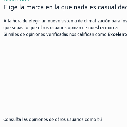
Elige la marca en la que nada es casualidad
A la hora de elegir un nuevo sistema de climatización para l
que sepas lo que otros usuarios opinan de nuestra marca.
Si miles de opiniones verificadas nos califican como
Excelent
90.
Consulta las opiniones de otros usuarios como tú.