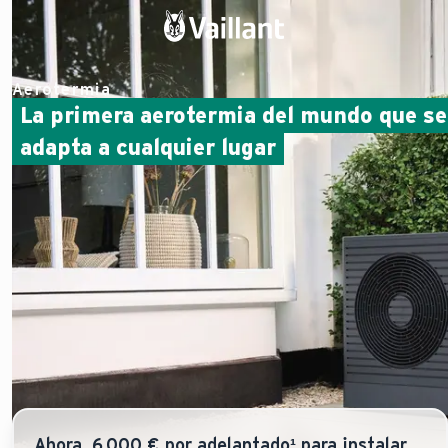
Aerotermia
La primera aerotermia del mundo que se
adapta a cualquier lugar
Ahora, 6.000 € por adelantado¹ para instalar