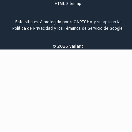
HTML Sitemap
Este sitio está protegido por reCAPTCHA y se aplican la
Política de Privacidad
y los
Términos de Servicio de Google
.
©
2026
Vaillant