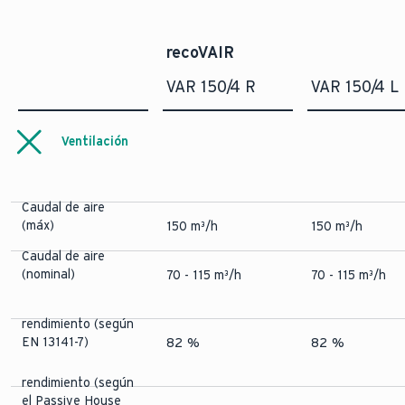
recoVAIR
VAR 150/4 R
VAR 150/4 L
Ventilación
Caudal de aire
(máx)
150 m³/h
150 m³/h
Caudal de aire
(nominal)
70 - 115 m³/h
70 - 115 m³/h
rendimiento (según
EN 13141-7)
82 %
82 %
rendimiento (según
el Passive House