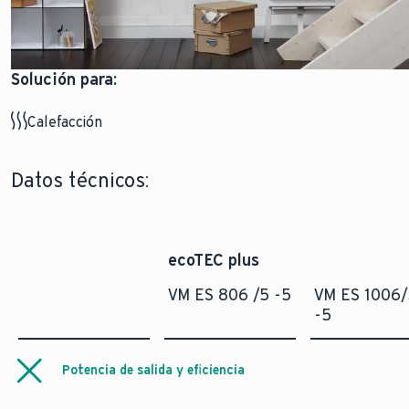
Solución para:
Calefacción
Datos técnicos:
ecoTEC plus
VM ES 806 /5 -5
VM ES 1006/
-5
Potencia de salida y eficiencia