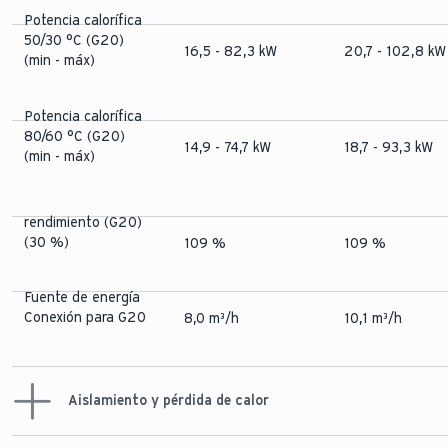
Potencia calorífica
50/30 °C (G20)
16,5 - 82,3 kW
20,7 - 102,8 kW
(min - máx)
Potencia calorífica
80/60 °C (G20)
14,9 - 74,7 kW
18,7 - 93,3 kW
(min - máx)
rendimiento (G20)
(30 %)
109 %
109 %
Fuente de energía
Conexión para G20
8,0 m³/h
10,1 m³/h
Aislamiento y pérdida de calor