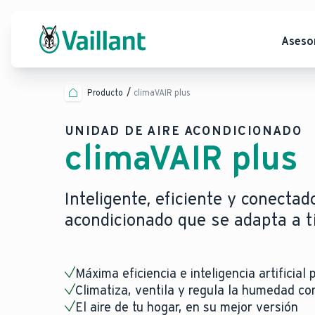
Aseso
Producto
climaVAIR plus
UNIDAD DE AIRE ACONDICIONADO
climaVAIR plus
Inteligente, eficiente y conectado
acondicionado que se adapta a ti
Máxima eficiencia e inteligencia artificial
Climatiza, ventila y regula la humedad con
El aire de tu hogar, en su mejor versión