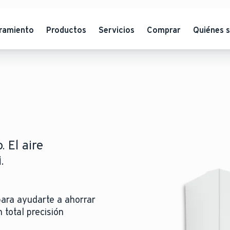
ramiento
Productos
Servicios
Comprar
Quiénes 
. El aire
.
 para ayudarte a ahorrar
 total precisión