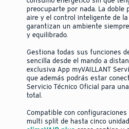
consumo energético sin que ten
preocuparte por nada. La doble p
aire y el control inteligente de 
garantizan un ambiente siempre 
y equilibrado.
Gestiona todas sus funciones d
sencilla desde el mando a distan
exclusiva App myVAILLANT Servi
que además podrás estar conect
Servicio Técnico Oficial para una
total.
Compatible con configuraciones 
multi split de hasta cinco unidad