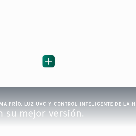
A FRÍO, LUZ UVC Y CONTROL INTELIGENTE DE LA 
en su mejor versión.