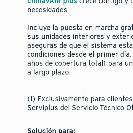
climaVAIR plus
crece contigo y 
necesidades.
Incluye la puesta en marcha gra
sus unidades interiores y exterio
aseguras de que el sistema est
condiciones desde el primer día.
años de cobertura total1 para un
a largo plazo.
(1) Exclusivamente para clientes
Serviplus del Servicio Técnico Ofi
Solución para: