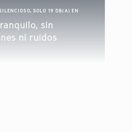
ILENCIOSO, SOLO 19 DB(A) EN
ranquilo, sin
ones ni ruidos