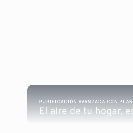
PURIFICACIÓN AVANZADA CON PLASM
El aire de tu hogar, 