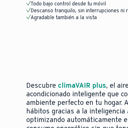
Todo bajo control desde tu móvil
Descanso tranquilo, sin interrupciones ni
Agradable también a la vista
Descubre
climaVAIR plus
, el air
acondicionado inteligente que co
ambiente perfecto en tu hogar. 
hábitos gracias a la inteligencia a
optimizando automáticamente el 