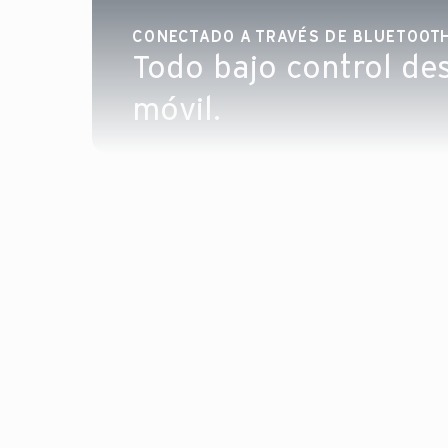
CONECTADO A TRAVÉS DE BLUETOOTH
Todo bajo control de
móvil.