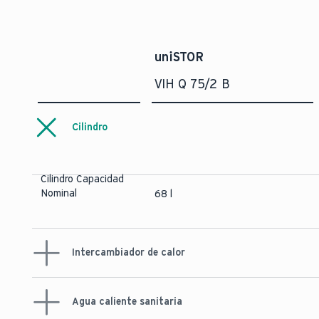
uniSTOR
VIH Q 75/2 B
Cilindro
Cilindro Capacidad
Nominal
68 l
Intercambiador de calor
Intercambiador de
calor Calefacción
(Área de
Agua caliente sanitaria
calentamiento /