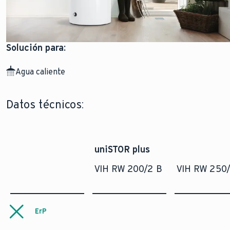
Solución para:
Agua caliente
Datos técnicos:
uniSTOR plus
VIH RW 200/2 B
VIH RW 250
ErP