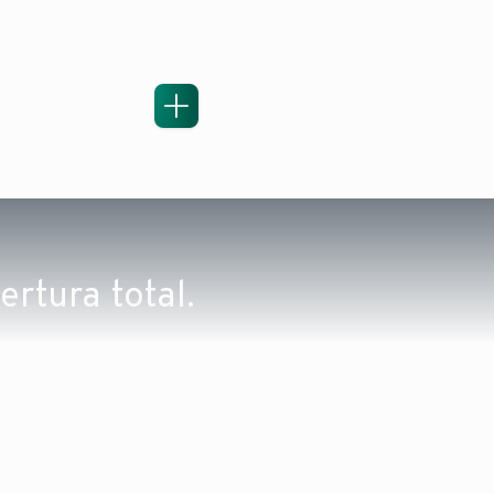
rtura total.