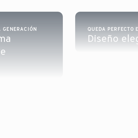
A GENERACIÓN
QUEDA PERFECTO E
rma
Diseño ele
te