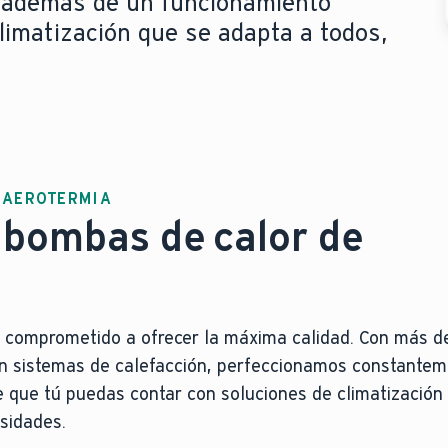
e, además de un funcionamiento
Climatización que se adapta a todos,
E AEROTERMIA
 bombas de calor de
a comprometido a ofrecer la máxima calidad. Con más d
en sistemas de calefacción, perfeccionamos constante
e que tú puedas contar con soluciones de climatización
sidades.