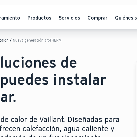
ramiento
Productos
Servicios
Comprar
Quiénes 
calor
Nueva generación aroTHERM
luciones de
puedes instalar
ar.
e calor de Vaillant. Diseñadas para
frecen calefacción, agua caliente y