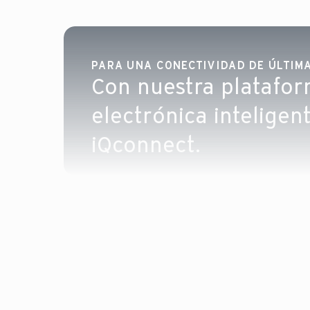
PARA UNA CONECTIVIDAD DE ÚLTIM
Con nuestra platafo
electrónica inteligen
iQconnect.