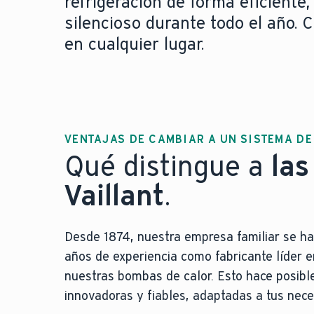
refrigeración de forma eficient
silencioso durante todo el año. 
en cualquier lugar.
VENTAJAS DE CAMBIAR A UN SISTEMA D
Qué distingue a
las
Vaillant
.
Desde 1874, nuestra empresa familiar se h
años de experiencia como fabricante líder 
nuestras bombas de calor. Esto hace posibl
innovadoras y fiables, adaptadas a tus nece