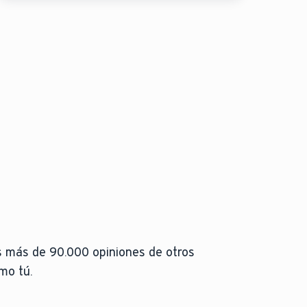
90.0
s más de 90.000 opiniones de otros
mo tú.