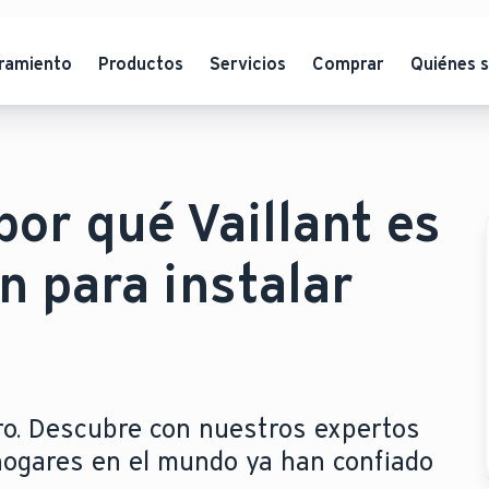
ramiento
Productos
Servicios
Comprar
Quiénes 
por qué Vaillant es
n para instalar
turo. Descubre con nuestros expertos
hogares en el mundo ya han confiado