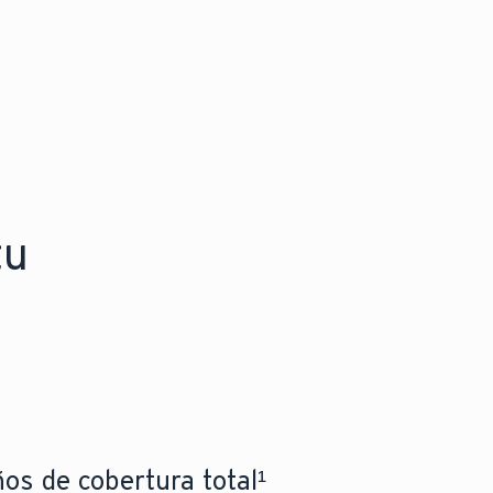
tu
os de cobertura total¹