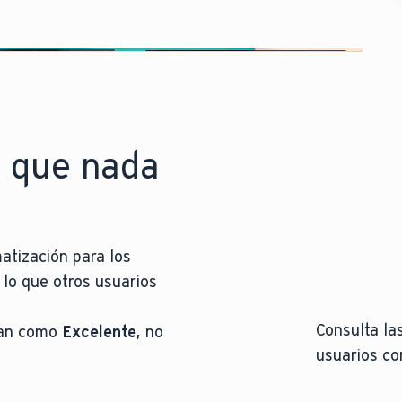
a que nada
matización para los
lo que otros usuarios
Consulta la
ican como
Excelente
, no
usuarios co