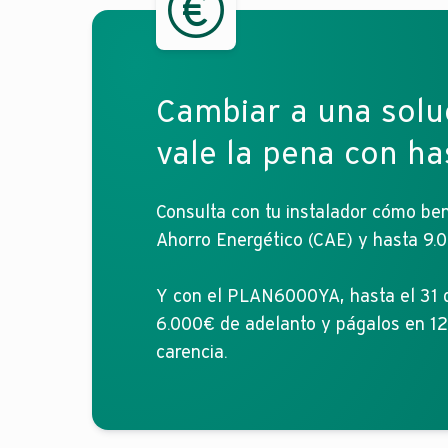
Cambiar a una soluc
vale la pena con ha
Consulta con tu instalador cómo ben
Ahorro Energético (CAE) y hasta 9.0
Y con el PLAN6000YA, hasta el 31 d
6.000€ de adelanto y págalos en 1
carencia.