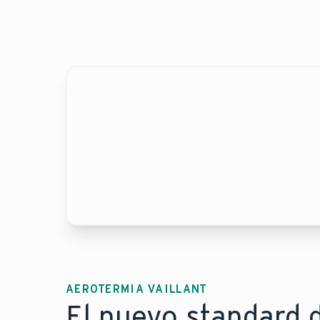
AEROTERMIA VAILLANT
El nuevo standard d