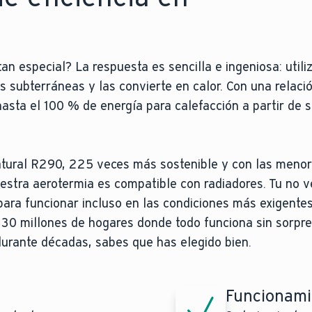
n especial? La respuesta es sencilla e ingeniosa: utiliz
uas subterráneas y las convierte en calor. Con una relaci
asta el 100 % de energía para calefacción a partir de s
atural R290, 225 veces más sostenible y con las meno
stra aerotermia es compatible con radiadores. Tu no v
para funcionar incluso en las condiciones más exigente
 30 millones de hogares donde todo funciona sin sorpre
durante décadas, sabes que has elegido bien.
Funcionami