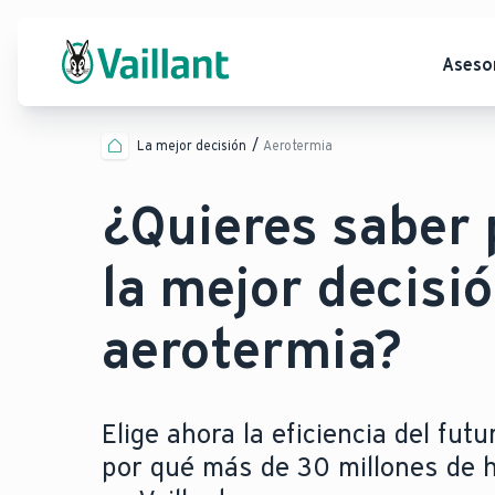
Aseso
La mejor decisión
Aerotermia
¿Quieres saber 
la mejor decisió
aerotermia?
Elige ahora la eficiencia del fu
por qué más de 30 millones de 