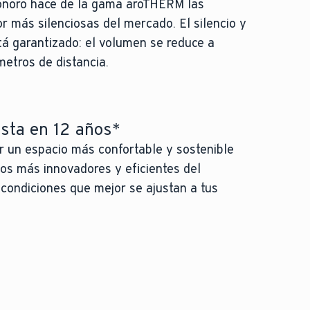
sonoro hace de la gama aroTHERM las
r más silenciosas del mercado. El silencio y
tá garantizado: el volumen se reduce a
etros de distancia.
asta en 12 años*
r un espacio más confortable y sostenible
tos más innovadores y eficientes del
 condiciones que mejor se ajustan a tus