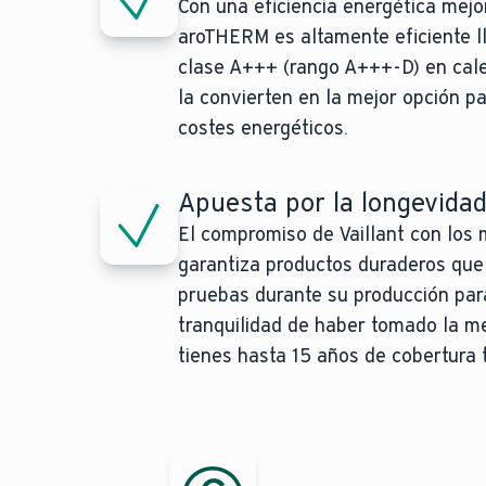
Con una eficiencia energética mej
aroTHERM es altamente eficiente l
clase A+++ (rango A+++-D) en cale
la convierten en la mejor opción p
costes energéticos.
Apuesta por la longevida
El compromiso de Vaillant con los
garantiza productos duraderos qu
pruebas durante su producción par
tranquilidad de haber tomado la me
tienes hasta 15 años de cobertura 